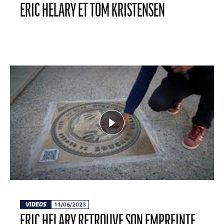
ÉRIC HÉLARY ET TOM KRISTENSEN
VIDEOS
11/06/2023
ERIC HÉLARY RETROUVE SON EMPREINTE