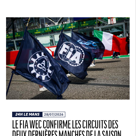
24H LE MANS
28/07/2026
LE FIA WEC CONFIRME LES CIRCUITS DES