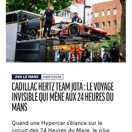
24H LE MANS
24/07/2026
CADILLAC HERTZ TEAM JOTA : LE VOYAGE
INVISIBLE QUI MÈNE AUX 24 HEURES DU
MANS
Quand une Hypercar s'élance sur le
circuit des 24 Heures du Mans, le plus