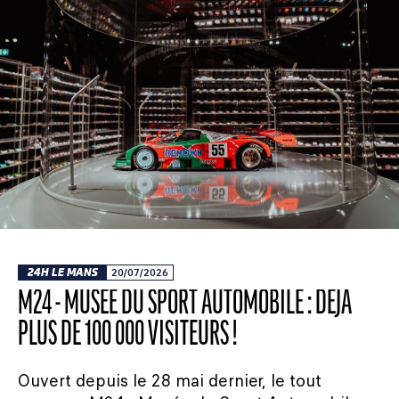
24H LE MANS
20/07/2026
M24 - MUSÉE DU SPORT AUTOMOBILE : DÉJÀ
PLUS DE 100 000 VISITEURS !
Ouvert depuis le 28 mai dernier, le tout