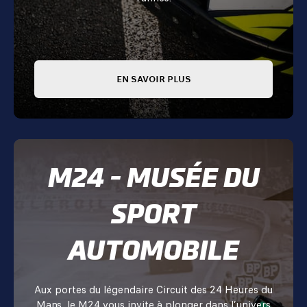
EN SAVOIR PLUS
M24 - MUSÉE DU
SPORT
AUTOMOBILE
Aux portes du légendaire Circuit des 24 Heures du
Mans, le M24 vous invite à plonger dans l’univers