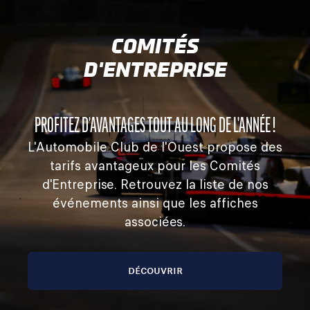
COMITÉS
D'ENTREPRISE
PROFITEZ D'AVANTAGES TOUT AU LONG DE L'ANNÉE !
L'Automobile Club de l'Ouest propose des
tarifs avantageux pour les Comités
d'Entreprise. Retrouvez la liste de nos
événements ainsi que les affiches
associées.
DÉCOUVRIR