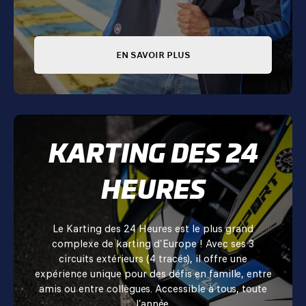
EN SAVOIR PLUS
KARTING DES 24
HEURES
Le Karting des 24 Heures est le plus grand
complexe de karting d’Europe ! Avec ses 3
circuits extérieurs (4 tracés), il offre une
expérience unique pour des défis en famille, entre
amis ou entre collègues. Accessible à tous, toute
l’année.