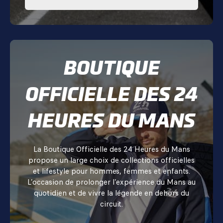
BOUTIQUE
OFFICIELLE DES 24
HEURES DU MANS
La Boutique Officielle des 24 Heures du Mans
propose un large choix de collections officielles
et lifestyle pour hommes, femmes et enfants.
L’occasion de prolonger l’expérience du Mans au
quotidien et de vivre la légende en dehors du
circuit.