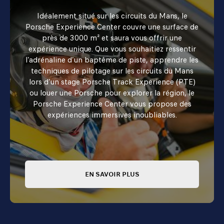
Idéalement situé sur les circuits du Mans, le
Porsche Experience Center couvre une surface de
près de 3000 m² et saura vous offrir une
expérience unique. Que vous souhaitiez ressentir
l’adrénaline d’un baptême de piste, apprendre les
techniques de pilotage sur les circuits du Mans
lors d’un stage Porsche Track Experience (PTE)
ou louer une Porsche pour explorer la région, le
Porsche Experience Center vous propose des
expériences immersives inoubliables.
EN SAVOIR PLUS