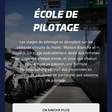
ÉCOLE DE
PILOTAGE
Les stages de pilotage se déroulent sur les
célèbres circuits du Mans : Maison Blanche et
Bugatti. Un stage spécialement dédié aux femmes
est organisé chaque année, et pour que chacun
puisse vivre sa passion, une formule
Handicoaching permet aux personnes en
situation de handicap de participer aux sessions
de pilotage.
EN SAVOIR PLUS