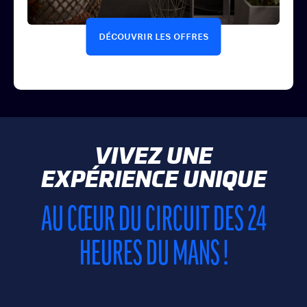
DÉCOUVRIR LES OFFRES
VIVEZ UNE
EXPÉRIENCE UNIQUE
AU CŒUR DU CIRCUIT DES 24
HEURES DU MANS !