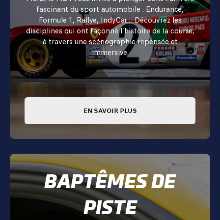
fascinant du sport automobile : Endurance,
Formule 1, Rallye, IndyCar… Découvrez les
disciplines qui ont façonné l’histoire de la course,
à travers une scénographie repensée et
immersive.
EN SAVOIR PLUS
BAPTÊMES DE
PISTE