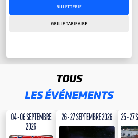
BILLETTERIE
GRILLE TARIFAIRE
TOUS
LES ÉVÉNEMENTS
04 - 06 SEPTEMBRE
26 - 27 SEPTEMBRE 2026
25 - 27
2026