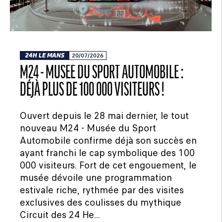
24H LE MANS
20/07/2026
M24 - MUSÉE DU SPORT AUTOMOBILE :
DÉJÀ PLUS DE 100 000 VISITEURS !
Ouvert depuis le 28 mai dernier, le tout
nouveau M24 - Musée du Sport
Automobile confirme déjà son succès en
ayant franchi le cap symbolique des 100
000 visiteurs. Fort de cet engouement, le
musée dévoile une programmation
estivale riche, rythmée par des visites
exclusives des coulisses du mythique
Circuit des 24 He...