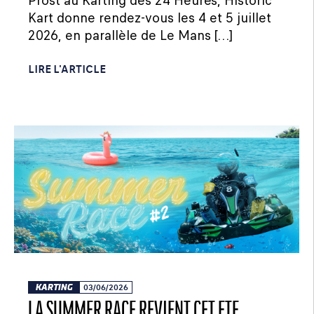
Prost au Karting des 24 Heures, Historic
Kart donne rendez-vous les 4 et 5 juillet
2026, en parallèle de Le Mans […]
LIRE L'ARTICLE
KARTING
03/06/2026
LA SUMMER RACE REVIENT CET ÉTÉ