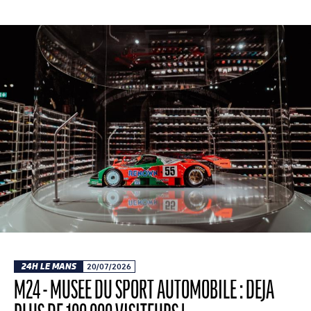
24H LE MANS
20/07/2026
M24 - MUSÉE DU SPORT AUTOMOBILE : DÉJÀ