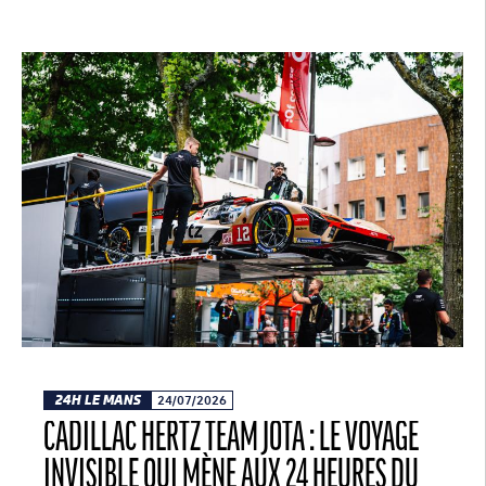
24H LE MANS
24/07/2026
CADILLAC HERTZ TEAM JOTA : LE VOYAGE
INVISIBLE QUI MÈNE AUX 24 HEURES DU