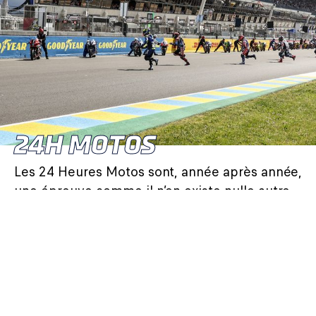
24H MOTOS
Les 24 Heures Motos sont, année après année,
une épreuve comme il n’en existe nulle autre.
Tous les ans, les plus grands constructeurs et
pilotes se donnent rendez-vous sur le circuit
Bugatti pour cet évènement unique en son
genre. Venez assister à l’évènement dans un
environnement privilégié, et profitez de nos
espaces hospitalités offrant confort et points