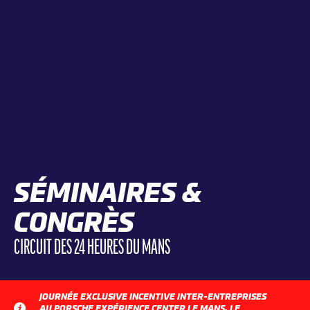
SÉMINAIRES &
CONGRÈS
CIRCUIT DES 24 HEURES DU MANS
JOURNÉE EXCLUSIVE INCENTIVE INTER-ENTREPRISES
AU PORSCHE EXPÉRIENCE CENTER LE MANS, LE