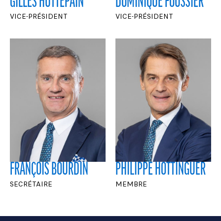
GILLES HUTTEPAIN
DOMINIQUE FOUSSIER
VICE-PRÉSIDENT
VICE-PRÉSIDENT
FRANÇOIS BOURDIN
PHILIPPE HOTTINGUER
SECRÉTAIRE
MEMBRE