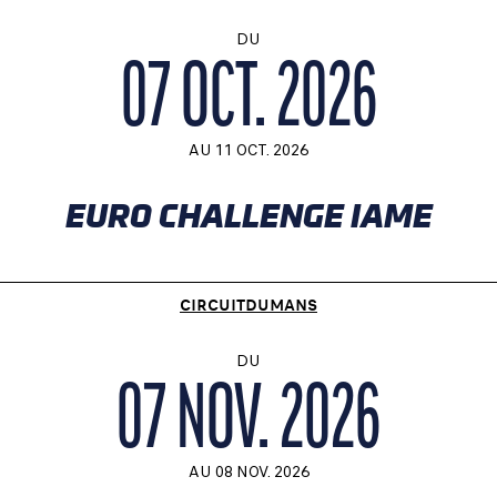
DU
07 OCT. 2026
AU
11 OCT. 2026
EURO CHALLENGE IAME
CIRCUITDUMANS
DU
07 NOV. 2026
AU
08 NOV. 2026