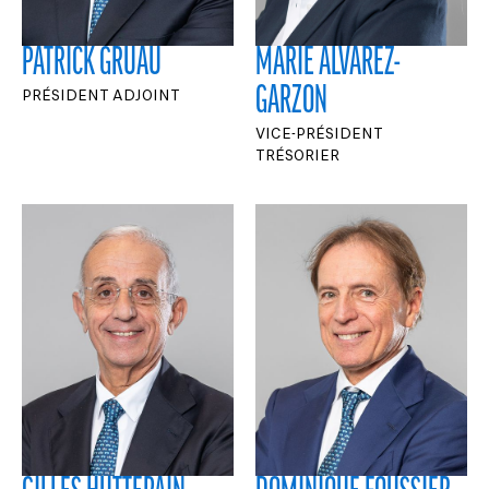
PATRICK GRUAU
MARIE ALVAREZ-
PRÉSIDENT ADJOINT
GARZON
VICE-PRÉSIDENT
TRÉSORIER