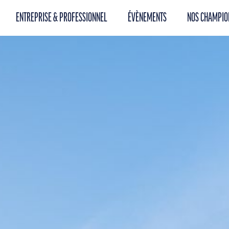
ENTREPRISE & PROFESSIONNEL
ÉVÈNEMENTS
NOS CHAMPIO