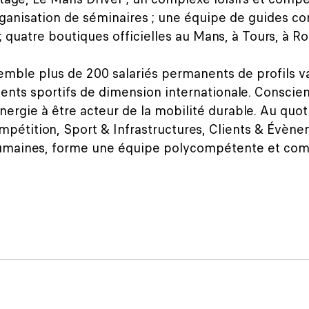
ganisation de séminaires ; une équipe de guides co
; quatre boutiques officielles au Mans, à Tours, à Ro
semble plus de 200 salariés permanents de profils 
ents sportifs de dimension internationale. Conscien
rgie à être acteur de la mobilité durable. Au quoti
pétition, Sport & Infrastructures, Clients & Évènem
 Humaines, forme une équipe polycompétente et com