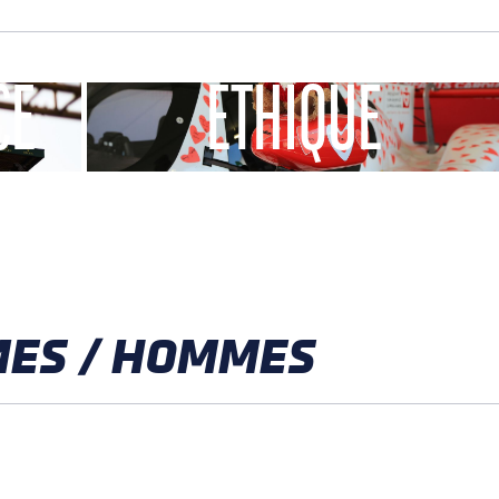
CE
ÉTHIQUE
MES / HOMMES