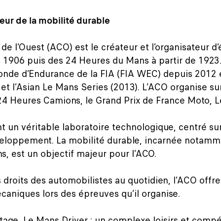
eur de la mobilité durable
de l’Ouest (ACO) est le créateur et l’organisateur d
n 1906 puis des 24 Heures du Mans à partir de 1923.
e d’Endurance de la FIA (FIA WEC) depuis 2012 et 
et l’Asian Le Mans Series (2013). L’ACO organise su
 24 Heures Camions, le Grand Prix de France Moto, 
 un véritable laboratoire technologique, centré sur
eloppement. La mobilité durable, incarnée notamme
, est un objectif majeur pour l’ACO.
 droits des automobilistes au quotidien, l’ACO offr
caniques lors des épreuves qu’il organise.
age, Le Mans Driver ; un complexe loisirs et compét