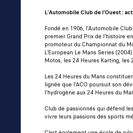
L’Automobile Club de l’Ouest : act
Fondé en 1906, l’Automobile Club 
premier Grand Prix de l’histoire e
promoteur du Championnat du Mond
L’European Le Mans Series (2004) 
Motos, les 24 Heures Karting, les
Les 24 Heures du Mans constituent
lignée que l’ACO poursuit son dév
l’hydrogène aux 24 Heures du Mans
Club de passionnés qui défend les
vivre leurs passions des sports mé
C’est également une école de pilot