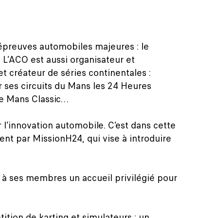
’épreuves automobiles majeures : le
 L’ACO est aussi organisateur et
créateur de séries continentales :
r ses circuits du Mans les 24 Heures
Le Mans Classic…
 l’innovation automobile. C’est dans cette
nt par MissionH24, qui vise à introduire
e à ses membres un accueil privilégié pour
ition de karting et simulateurs ; un