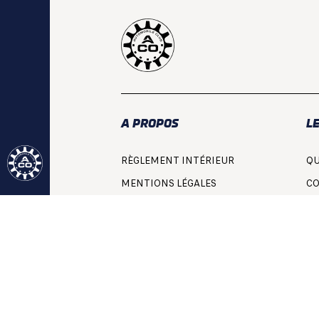
A PROPOS
LE
RÈGLEMENT INTÉRIEUR
QU
MENTIONS LÉGALES
CO
DONNÉES PERSONNELLES
CO
CGV BILLETTERIE
CG
CHOIX DE CONSENTEMENT
ÉGALITÉ FEMMES / HOMMES