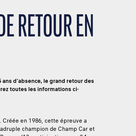
DE RETOUR EN
5 ans d'absence, le grand retour des
ez toutes les informations ci-
. Créée en 1986, cette épreuve a
quadruple champion de Champ Car et