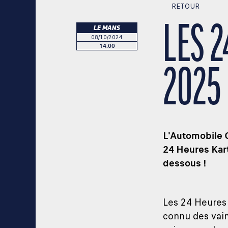
RETOUR
LES 
LE MANS
08/10/2024
14:00
2025 
L'Automobile C
24 Heures Kart
dessous !
Les 24 Heures 
connu des vai