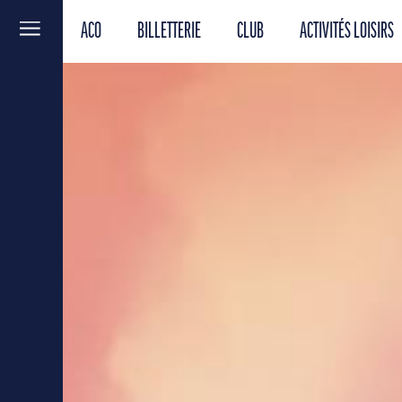
ACO
BILLETTERIE
CLUB
ACTIVITÉS LOISIRS
Menu