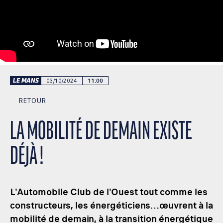
LE MANS
03/10/2024
11:00
RETOUR
LA MOBILITÉ DE DEMAIN EXISTE
DÉJÀ !
L'Automobile Club de l'Ouest tout comme les
constructeurs, les énergéticiens…œuvrent à la
mobilité de demain, à la transition énergétique