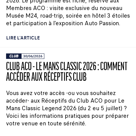
2026. Le programme est riche, réservé aux
Membres ACO : visite exclusive du nouveau
Musée M24, road-trip, soirée en hôtel 3 étoiles
et participation à l'exposition Auto Passion.
LIRE L'ARTICLE
CLUB
30/06/2026
CLUB ACO - LE MANS CLASSIC 2026 : COMMENT
ACCÉDER AUX RÉCEPTIFS CLUB
Vous avez votre accès -ou vous souhaitez
accéder- aux Réceptifs du Club ACO pour Le
Mans Classic Legend 2026 (du 2 eu 5 juillet) ?
Voici les informations pratiques pour préparer
votre venue en toute sérénité.