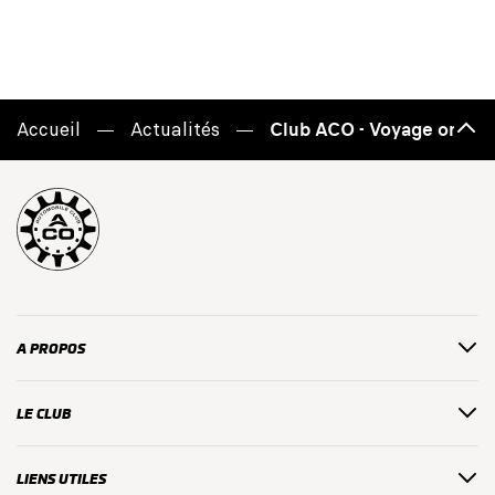
Accueil
Actualités
Club ACO - Voyage organi
Haut
de
page
A PROPOS
LE CLUB
LIENS UTILES