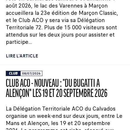
août 2026, le lac des Varennes à Marçon
accueillera la 23e édition de Marçon Classic,
et le Club ACO y sera via sa Délégation
Territoriale 72. Plus de 15 000 visiteurs sont
attendus sur les deux jours pour assister et
participe...
LIRE L'ARTICLE
CLUB
08/07/2026
CLUB ACO - NOUVEAU : "DU BUGATTI À
ALENÇON" LES 19 ET 20 SEPTEMBRE 2026
La Délégation Territoriale ACO du Calvados
organise un week-end sur deux jours, entre Le
Mans et Alençon, les 19 et 20 septembre