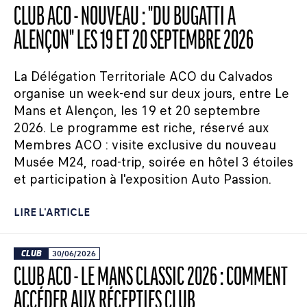
CLUB ACO - NOUVEAU : "DU BUGATTI À
ALENÇON" LES 19 ET 20 SEPTEMBRE 2026
La Délégation Territoriale ACO du Calvados
organise un week-end sur deux jours, entre Le
Mans et Alençon, les 19 et 20 septembre
2026. Le programme est riche, réservé aux
Membres ACO : visite exclusive du nouveau
Musée M24, road-trip, soirée en hôtel 3 étoiles
et participation à l'exposition Auto Passion.
LIRE L'ARTICLE
CLUB
30/06/2026
CLUB ACO - LE MANS CLASSIC 2026 : COMMENT
ACCÉDER AUX RÉCEPTIFS CLUB