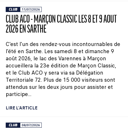
CLUB
11/07/2026
CLUB ACO - MARÇON CLASSIC LES 8 ET 9 AOÛT
2026 EN SARTHE
C'est l'un des rendez-vous incontournables de
l'été en Sarthe. Les samedi 8 et dimanche 9
août 2026, le lac des Varennes à Marçon
accueillera la 23e édition de Marçon Classic,
et le Club ACO y sera via sa Délégation
Territoriale 72. Plus de 15 000 visiteurs sont
attendus sur les deux jours pour assister et
participe...
LIRE L'ARTICLE
CLUB
08/07/2026