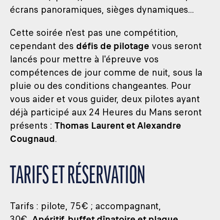
écrans panoramiques, sièges dynamiques...
Cette soirée n'est pas une compétition,
cependant des
défis de pilotage
vous seront
lancés pour mettre à l'épreuve vos
compétences de jour comme de nuit, sous la
pluie ou des conditions changeantes. Pour
vous aider et vous guider, deux pilotes ayant
déjà participé aux 24 Heures du Mans seront
présents :
Thomas Laurent et Alexandre
Cougnaud
.
TARIFS ET RÉSERVATION
Tarifs : pilote, 75€ ; accompagnant,
30€.
Apéritif, buffet dînatoire et plaque