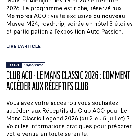
Mans et Alençon, les 19 et 20 septembre
2026. Le programme est riche, réservé aux
Membres ACO : visite exclusive du nouveau
Musée M24, road-trip, soirée en hôtel 3 étoiles
et participation à l'exposition Auto Passion.
LIRE L'ARTICLE
CLUB
30/06/2026
CLUB ACO - LE MANS CLASSIC 2026 : COMMENT
ACCÉDER AUX RÉCEPTIFS CLUB
Vous avez votre accès -ou vous souhaitez
accéder- aux Réceptifs du Club ACO pour Le
Mans Classic Legend 2026 (du 2 eu 5 juillet) ?
Voici les informations pratiques pour préparer
votre venue en toute sérénité.