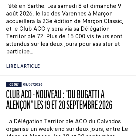
l'été en Sarthe. Les samedi 8 et dimanche 9
août 2026, le lac des Varennes à Marçon
accueillera la 23e édition de Marçon Classic,
et le Club ACO y sera via sa Délégation
Territoriale 72. Plus de 15 000 visiteurs sont
attendus sur les deux jours pour assister et
participe...
LIRE L'ARTICLE
CLUB
08/07/2026
CLUB ACO - NOUVEAU : "DU BUGATTI À
ALENÇON" LES 19 ET 20 SEPTEMBRE 2026
La Délégation Territoriale ACO du Calvados
organise un week-end sur deux jours, entre Le