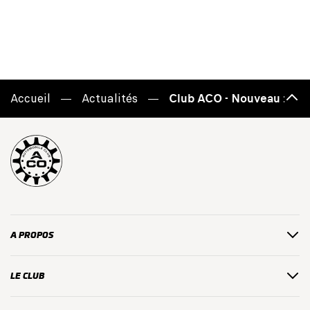
Accueil
Actualités
Club ACO - Nouveau : une 
Haut
de
page
A PROPOS
LE CLUB