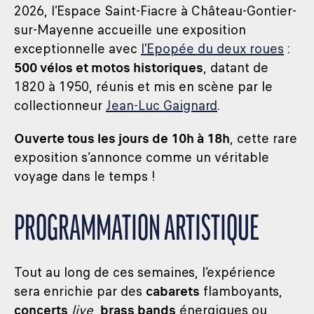
2026, l’Espace Saint-Fiacre à Château-Gontier-
sur-Mayenne accueille une exposition
exceptionnelle avec
l'Epopée du deux roues
:
500 vélos et motos historiques
, datant de
1820 à 1950, réunis et mis en scène par le
collectionneur
Jean-Luc Gaignard
.
Ouverte tous les jours de 10h à 18h
, cette rare
exposition s’annonce comme un véritable
voyage dans le temps !
PROGRAMMATION ARTISTIQUE
Tout au long de ces semaines, l’expérience
sera enrichie par des
cabarets
flamboyants,
concerts
live
,
brass bands
énergiques ou