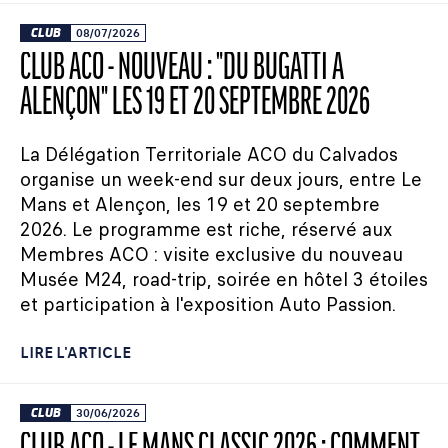
CLUB
08/07/2026
CLUB ACO - NOUVEAU : "DU BUGATTI À
ALENÇON" LES 19 ET 20 SEPTEMBRE 2026
La Délégation Territoriale ACO du Calvados
organise un week-end sur deux jours, entre Le
Mans et Alençon, les 19 et 20 septembre
2026. Le programme est riche, réservé aux
Membres ACO : visite exclusive du nouveau
Musée M24, road-trip, soirée en hôtel 3 étoiles
et participation à l'exposition Auto Passion.
LIRE L'ARTICLE
CLUB
30/06/2026