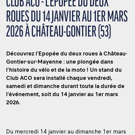
CLUB ACO - L'ÉPOPÉE DU DEUX
ROUES DU 14 JANVIER AU 1ER MARS
2026 À CHÂTEAU-GONTIER (53)
Découvrez l’Epopée du deux roues à Château-
Gontier-sur-Mayenne : une plongée dans
l’histoire du vélo et de la moto ! Un stand du
Club ACO sera installé chaque vendredi,
samedi et dimanche durant toute la durée de
l’événement, soit du 14 janvier au 1er mars
2026.
Du mercredi 14 janvier au dimanche 1er mars