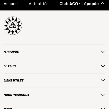
Accueil
Actualités
Club ACO - L'épopée du d
Haut
de
page
A PROPOS
LE CLUB
LIENS UTILES
NOUS REJOINDRE