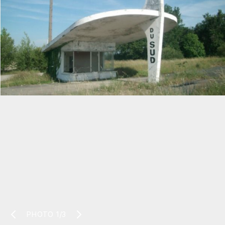
PHOTO
1/3