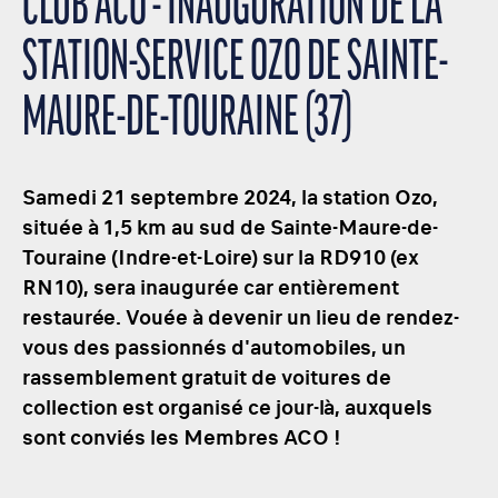
CLUB ACO - INAUGURATION DE LA
STATION-SERVICE OZO DE SAINTE-
MAURE-DE-TOURAINE (37)
Samedi 21 septembre 2024, la station Ozo,
située à 1,5 km au sud de Sainte-Maure-de-
Touraine (Indre-et-Loire) sur la RD910 (ex
RN10), sera inaugurée car entièrement
restaurée. Vouée à devenir un lieu de rendez-
vous des passionnés d'automobiles, un
rassemblement gratuit de voitures de
collection est organisé ce jour-là, auxquels
sont conviés les Membres ACO !