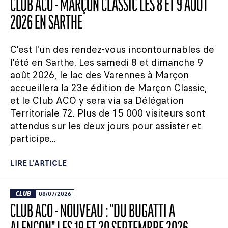
CLUB ACO - MARÇON CLASSIC LES 8 ET 9 AOÛT
2026 EN SARTHE
C'est l'un des rendez-vous incontournables de
l'été en Sarthe. Les samedi 8 et dimanche 9
août 2026, le lac des Varennes à Marçon
accueillera la 23e édition de Marçon Classic,
et le Club ACO y sera via sa Délégation
Territoriale 72. Plus de 15 000 visiteurs sont
attendus sur les deux jours pour assister et
participe...
LIRE L'ARTICLE
CLUB
08/07/2026
CLUB ACO - NOUVEAU : "DU BUGATTI À