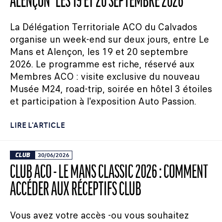
ALENÇON" LES 19 ET 20 SEPTEMBRE 2026
La Délégation Territoriale ACO du Calvados
organise un week-end sur deux jours, entre Le
Mans et Alençon, les 19 et 20 septembre
2026. Le programme est riche, réservé aux
Membres ACO : visite exclusive du nouveau
Musée M24, road-trip, soirée en hôtel 3 étoiles
et participation à l'exposition Auto Passion.
LIRE L'ARTICLE
CLUB
30/06/2026
CLUB ACO - LE MANS CLASSIC 2026 : COMMENT
ACCÉDER AUX RÉCEPTIFS CLUB
Vous avez votre accès -ou vous souhaitez