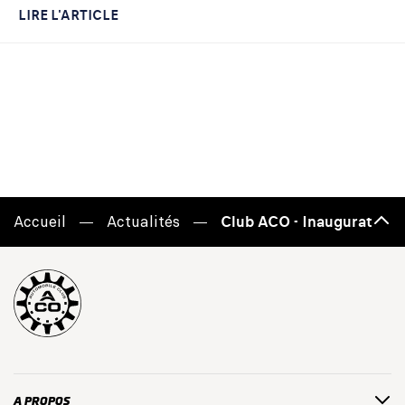
LIRE L'ARTICLE
Accueil
Actualités
Club ACO - Inauguration d
Haut
de
page
A PROPOS