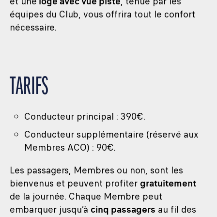
et une
loge avec vue piste
, tenue par les
équipes du Club, vous offrira tout le confort
nécessaire.
TARIFS
Conducteur principal : 390€.
Conducteur supplémentaire (réservé aux
Membres ACO) : 90€.
Les passagers, Membres ou non, sont les
bienvenus et peuvent profiter
gratuitement
de la journée. Chaque Membre peut
embarquer jusqu’à
cinq passagers
au fil des