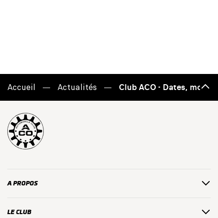
Accueil
Actualités
Club ACO - Dates, modali
Haut
de
page
A PROPOS
LE CLUB