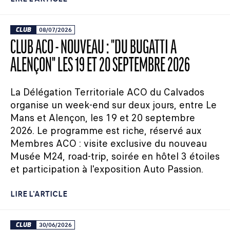
CLUB
08/07/2026
CLUB ACO - NOUVEAU : "DU BUGATTI À
ALENÇON" LES 19 ET 20 SEPTEMBRE 2026
La Délégation Territoriale ACO du Calvados
organise un week-end sur deux jours, entre Le
Mans et Alençon, les 19 et 20 septembre
2026. Le programme est riche, réservé aux
Membres ACO : visite exclusive du nouveau
Musée M24, road-trip, soirée en hôtel 3 étoiles
et participation à l'exposition Auto Passion.
LIRE L'ARTICLE
CLUB
30/06/2026