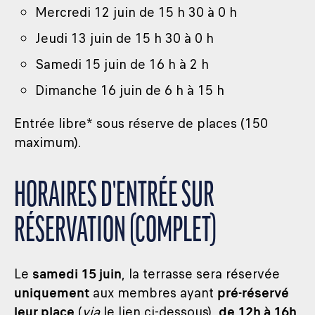
Mercredi 12 juin de 15 h 30 à 0 h
Jeudi 13 juin de 15 h 30 à 0 h
Samedi 15 juin de 16 h à 2 h
Dimanche 16 juin de 6 h à 15 h
Entrée libre* sous réserve de places (150
maximum).
HORAIRES D'ENTRÉE SUR
RÉSERVATION (COMPLET)
Le
samedi 15 juin
, la terrasse sera réservée
uniquement
aux membres ayant
pré-réservé
leur place
(
via
le lien ci-dessous),
de 12h à 16h
.