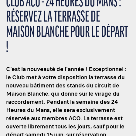
CLUB ACO - 24 HEURES DU MANS :
RÉSERVEZ LA TERRASSE DE
MAISON BLANCHE POUR LE DÉPART
!
C'est la nouveauté de l'année ! Exceptionnel :
le Club met à votre disposition la terrasse du
nouveau bâtiment des stands du circuit de
Maison Blanche, qui donne sur le virage du
raccordement. Pendant la semaine des 24
Heures du Mans, elle sera exclusivement
réservée aux membres ACO. La terrasse est
ouverte librement tous les jours, sauf pour le
départ samedi 15 juin, sur réservation