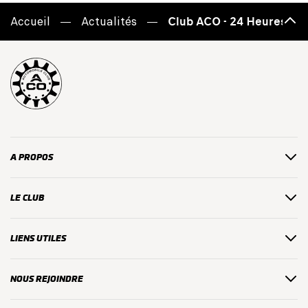
Accueil
Actualités
Club ACO - 24 Heures du
Haut
de
page
A PROPOS
LE CLUB
LIENS UTILES
NOUS REJOINDRE