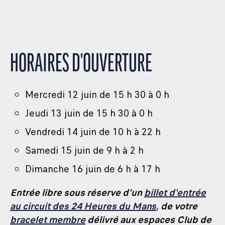
HORAIRES D'OUVERTURE
Mercredi 12 juin de 15 h 30 à 0 h
Jeudi 13 juin de 15 h 30 à 0 h
Vendredi 14 juin de 10 h à 22 h
Samedi 15 juin de 9 h à 2 h
Dimanche 16 juin de 6 h à 17 h
Entrée libre sous réserve d'un
billet d'entrée
au circuit des 24 Heures du Mans
,
de votre
bracelet membre
délivré aux espaces Club de