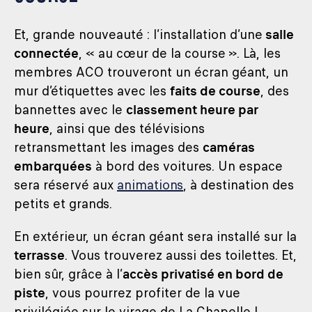
Et, grande nouveauté : l’installation d’une
salle
connectée
, « au cœur de la course ». Là, les
membres ACO trouveront un écran géant, un
mur d’étiquettes avec les
faits de course
, des
bannettes avec le
classement heure par
heure
, ainsi que des télévisions
retransmettant les images des
caméras
embarquées
à bord des voitures. Un espace
sera réservé aux
animations
, à destination des
petits et grands.
En extérieur, un écran géant sera installé sur la
terrasse
. Vous trouverez aussi des toilettes. Et,
bien sûr, grâce à l’
accès privatisé en bord de
piste
, vous pourrez profiter de la vue
privilégiée sur le virage de La Chapelle !